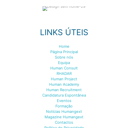
LINKS ÚTEIS
Home
Página Principal
Sobre nós
Equipa
Human Consult
RHADAR
Human Project
Human Academy
Human Recruitment
Candidatura Espontânea
Eventos
Formação
Notícias Humangext
Magazine Humangext
Contactos
Política de Privacidade