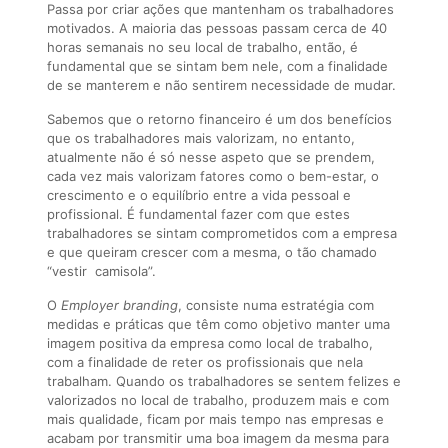
Passa por criar ações que mantenham os trabalhadores
motivados. A maioria das pessoas passam cerca de 40
horas semanais no seu local de trabalho, então, é
fundamental que se sintam bem nele, com a finalidade
de se manterem e não sentirem necessidade de mudar.
Sabemos que o retorno financeiro é um dos benefícios
que os trabalhadores mais valorizam, no entanto,
atualmente não é só nesse aspeto que se prendem,
cada vez mais valorizam fatores como o bem-estar, o
crescimento e o equilíbrio entre a vida pessoal e
profissional. É fundamental fazer com que estes
trabalhadores se sintam comprometidos com a empresa
e que queiram crescer com a mesma, o tão chamado
“vestir camisola”.
O
Employer branding
, consiste numa estratégia com
medidas e práticas que têm como objetivo manter uma
imagem positiva da empresa como local de trabalho,
com a finalidade de reter os profissionais que nela
trabalham. Quando os trabalhadores se sentem felizes e
valorizados no local de trabalho, produzem mais e com
mais qualidade, ficam por mais tempo nas empresas e
acabam por transmitir uma boa imagem da mesma para