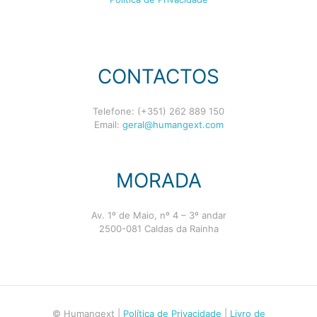
CONTACTOS
Telefone: (+351) 262 889 150
Email:
geral@humangext.com
MORADA
Av. 1º de Maio, nº 4 – 3º andar
2500-081 Caldas da Rainha
© Humangext |
Política de Privacidade
|
Livro de