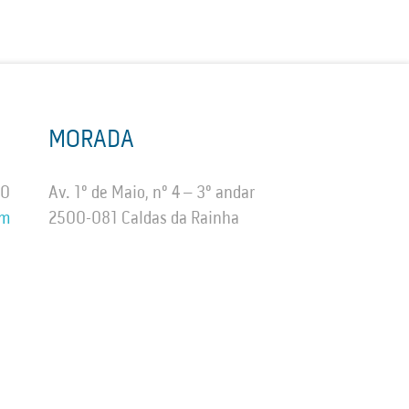
MORADA
50
Av. 1º de Maio, nº 4 – 3º andar
om
2500-081 Caldas da Rainha