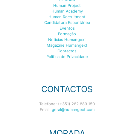
Human Project
Human Academy
Human Recruitment
Candidatura Espontânea
Eventos
Formação
Notícias Humangext
Magazine Humangext
Contactos
Política de Privacidade
CONTACTOS
Telefone: (+351) 262 889 150
Email:
geral@humangext.com
MORADA