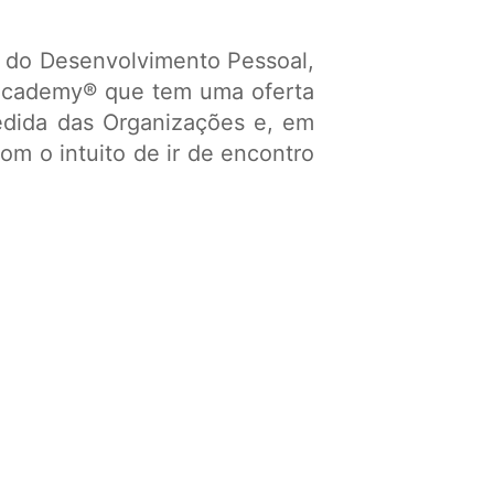
 do Desenvolvimento Pessoal,
nAcademy® que tem uma oferta
edida das Organizações e, em
m o intuito de ir de encontro