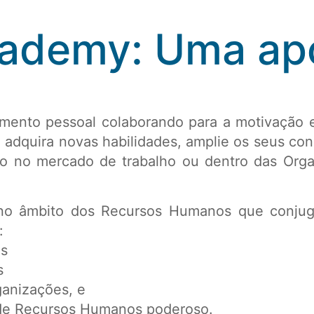
demy: Uma apo
ento pessoal colaborando para a motivação e
 adquira novas habilidades, amplie os seus co
to no mercado de trabalho ou dentro das Or
no âmbito dos Recursos Humanos que conjuga
:
es
s
ganizações, e
de Recursos Humanos poderoso.