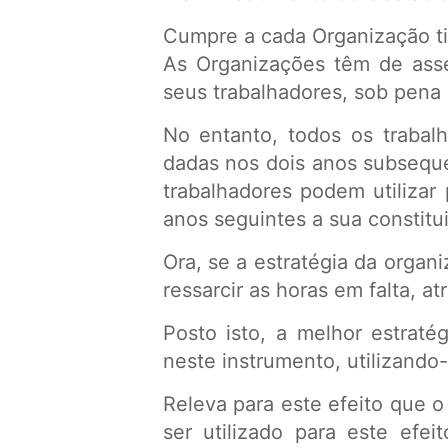
Cumpre a cada Organização tir
As Organizações têm de ass
seus trabalhadores, sob pena
No entanto, todos os trabal
dadas nos dois anos subseque
trabalhadores podem utilizar 
anos seguintes a sua constitu
Ora, se a estratégia da organ
ressarcir as horas em falta, 
Posto isto, a melhor estraté
neste instrumento, utilizando
Releva para este efeito que
ser utilizado para este efe