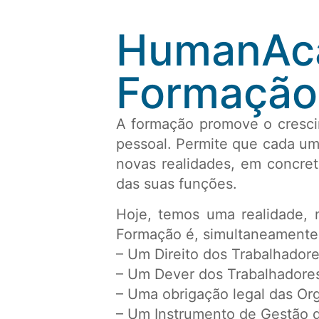
HumanAca
Formação
A formação promove o crescim
pessoal. Permite que cada um
novas realidades, em concre
das suas funções.
Hoje, temos uma realidade, 
Formação é, simultaneamente
– Um Direito dos Trabalhador
– Um Dever dos Trabalhadore
– Uma obrigação legal das Or
– Um Instrumento de Gestão 