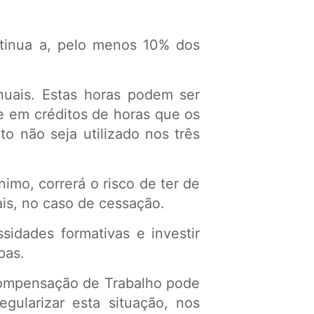
tinua a, pelo menos 10% dos
nuais. Estas horas podem ser
e em créditos de horas que os
to não seja utilizado nos três
imo, correrá o risco de ter de
is, no caso de cessação.
sidades formativas e investir
pas.
Compensação de Trabalho pode
gularizar esta situação, nos