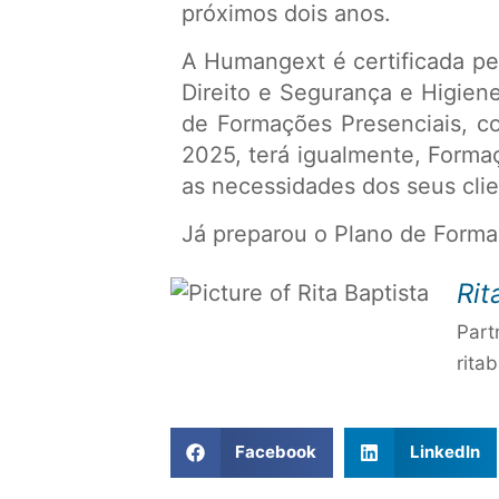
próximos dois anos.
A Humangext é certificada p
Direito e Segurança e Higie
de Formações Presenciais, c
2025, terá igualmente, Forma
as necessidades dos seus clie
Já preparou o Plano de Form
Rit
Part
rita
Facebook
LinkedIn