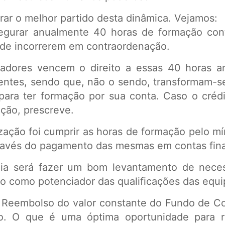
ar o melhor partido desta dinâmica. Vejamos:
egurar anualmente 40 horas de formação con
 de incorrerem em contraordenação.
hadores vencem o direito a essas 40 horas a
ntes, sendo que, não o sendo, transformam-s
para ter formação por sua conta. Caso o crédi
ição, prescreve.
ização foi cumprir as horas de formação pelo mín
através do pagamento das mesmas em contas fina
gia será fazer um bom levantamento de neces
-o como potenciador das qualificações das equi
 o Reembolso do valor constante do Fundo de 
ito. O que é uma óptima oportunidade para re